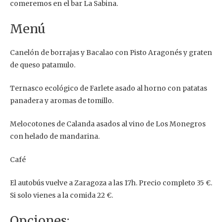
comeremos en el bar La Sabina.
Menú
Canelón de borrajas y Bacalao con Pisto Aragonés y graten
de queso patamulo.
Ternasco ecológico de Farlete asado al horno con patatas
panadera y aromas de tomillo.
Melocotones de Calanda asados al vino de Los Monegros
con helado de mandarina.
Café
El autobús vuelve a Zaragoza a las 17h. Precio completo 35 €.
Si solo vienes a la comida 22 €.
Opciones: