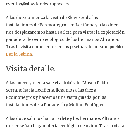
eventos@slowfoodzaragoza.es
A las diez comienza la visita de Slow Food a las
instalaciones de Ecomonegros en Leciñena y a las doce
nos desplazaremos hasta Farlete para visitar la explotación
ganadera de ovino ecológico de los hermanos Alfranca.
Tras la visita comeremos en las piscinas del mismo pueblo.
Bar la Sabina
.
Visita detalle:
A las nueve y media sale el autobús del Museo Pablo
Serrano hacia Leciñena, llegamos a las diez a
Ecomonegros y hacemos una visita guiada por las
instalaciones de la Panadería y Molino Ecológico.
A las doce salimos hacia Farlete y los hermanos Alfranca
nos enseñan la ganadería ecológica de ovino. Tras la visita