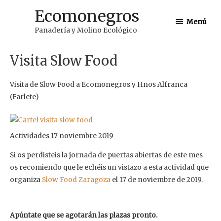
Ir
Ecomonegros
Menú
al
Menú
Panadería y Molino Ecológico
contenido
Visita Slow Food
Visita de Slow Food a Ecomonegros y Hnos Alfranca
(Farlete)
Actividades 17 noviembre 2019
Si os perdisteis la jornada de puertas abiertas de este mes
os recomiendo que le echéis un vistazo a esta actividad que
organiza
Slow Food Zaragoza
el 17 de noviembre de 2019.
Apúntate que se agotarán las plazas pronto.