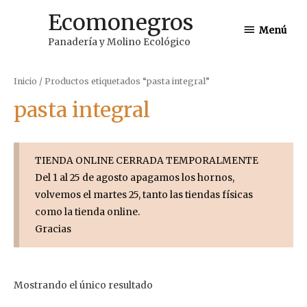
Ir
Ecomonegros
Menú
al
Menú
Panadería y Molino Ecológico
contenido
Inicio
/ Productos etiquetados “pasta integral”
pasta integral
TIENDA ONLINE CERRADA TEMPORALMENTE
Del 1 al 25 de agosto apagamos los hornos,
volvemos el martes 25, tanto las tiendas físicas
como la tienda online.
Gracias
Mostrando el único resultado