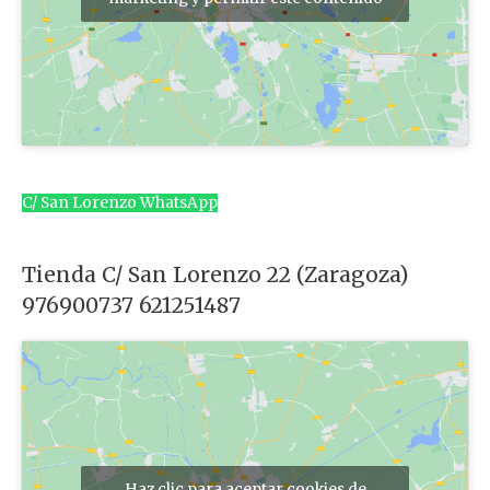
C/ San Lorenzo WhatsApp
Tienda C/ San Lorenzo 22 (Zaragoza)
976900737 621251487
Haz clic para aceptar cookies de