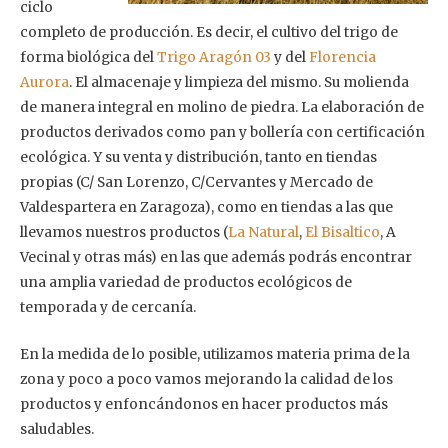
ciclo
completo de producción. Es decir, el cultivo del trigo de
forma biológica del
Trigo Aragón 03
y del
Florencia
Aurora
. El almacenaje y limpieza del mismo. Su molienda
de manera integral en molino de piedra. La elaboración de
productos derivados como pan y bollería con certificación
ecológica. Y su venta y distribución, tanto en tiendas
propias (C/ San Lorenzo, C/Cervantes y Mercado de
Valdespartera en Zaragoza), como en tiendas a las que
llevamos nuestros productos (
La Natural
,
El Bisaltico
, A
Vecinal y otras más) en las que además podrás encontrar
una amplia variedad de productos ecológicos de
temporada y de cercanía.
En la medida de lo posible, utilizamos materia prima de la
zona y poco a poco vamos mejorando la calidad de los
productos y enfoncándonos en hacer productos más
saludables.