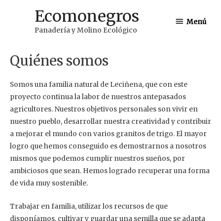
Ir
Ecomonegros
Menú
al
Menú
Panadería y Molino Ecológico
contenido
Quiénes somos
Somos una familia natural de Leciñena, que con este
proyecto continua la labor de nuestros antepasados
agricultores. Nuestros objetivos personales son vivir en
nuestro pueblo, desarrollar nuestra creatividad y contribuir
a mejorar el mundo con varios granitos de trigo. El mayor
logro que hemos conseguido es demostrarnos a nosotros
mismos que podemos cumplir nuestros sueños, por
ambiciosos que sean. Hemos logrado recuperar una forma
de vida muy sostenible.
Trabajar en familia, utilizar los recursos de que
disponíamos, cultivar y guardar una semilla que se adapta