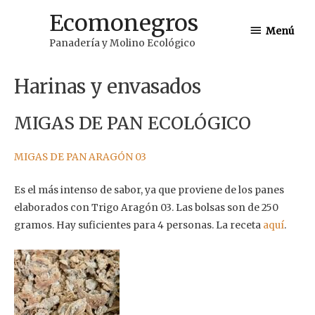
Ir
Ecomonegros
Menú
al
Menú
Panadería y Molino Ecológico
contenido
Harinas y envasados
MIGAS DE PAN ECOLÓGICO
MIGAS DE PAN ARAGÓN 03
Es el más intenso de sabor, ya que proviene de los panes
elaborados con Trigo Aragón 03. Las bolsas son de 250
gramos. Hay suficientes para 4 personas. La receta
aquí
.