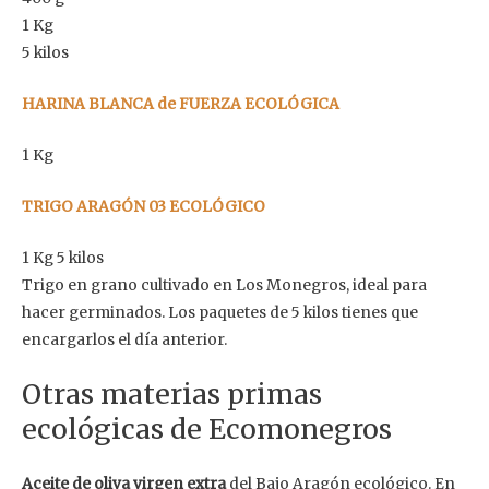
1 Kg
5 kilos
HARINA BLANCA de FUERZA ECOLÓGICA
1 Kg
TRIGO ARAGÓN 03 ECOLÓGICO
1 Kg 5 kilos
Trigo en grano cultivado en Los Monegros, ideal para
hacer germinados. Los paquetes de 5 kilos
tienes que
encargarlos el día anterior.
Otras materias primas
ecológicas de Ecomonegros
Aceite de oliva virgen extra
del Bajo Aragón ecológico. En