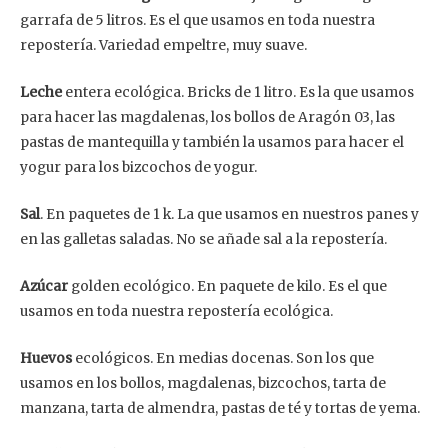
garrafa de 5 litros. Es el que usamos en toda nuestra
repostería. Variedad empeltre, muy suave.
Leche
entera ecológica. Bricks de 1 litro. Es la que usamos
para hacer las magdalenas, los bollos de Aragón 03, las
pastas de mantequilla y también la usamos para hacer el
yogur para los bizcochos de yogur.
Sal
. En paquetes de 1 k. La que usamos en nuestros panes y
en las galletas saladas. No se añade sal a la repostería.
Azúcar
golden ecológico. En paquete de kilo. Es el que
usamos en toda nuestra repostería ecológica.
Huevos
ecológicos. En medias docenas. Son los que
usamos en los bollos, magdalenas, bizcochos, tarta de
manzana, tarta de almendra, pastas de té y tortas de yema.