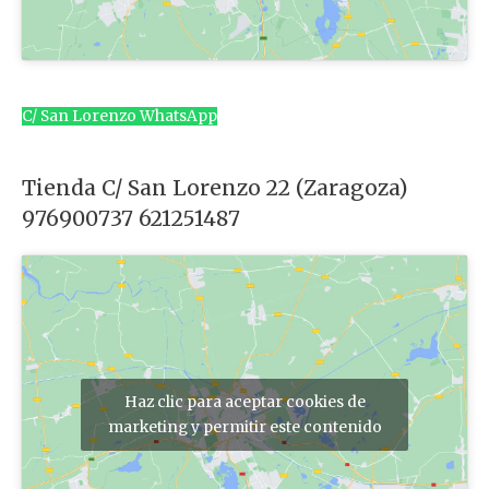
C/ San Lorenzo WhatsApp
Tienda C/ San Lorenzo 22 (Zaragoza)
976900737 621251487
Haz clic para aceptar cookies de
marketing y permitir este contenido