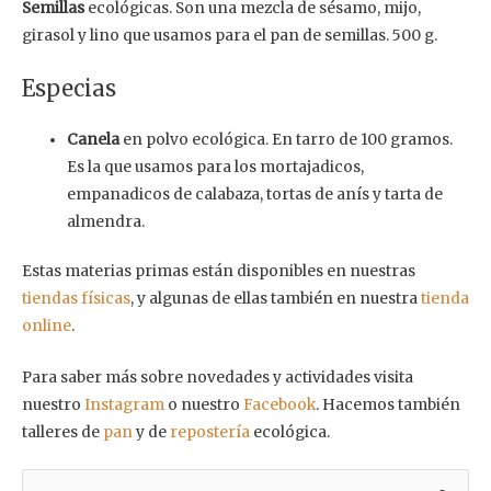
Semillas
ecológicas. Son una mezcla de sésamo, mijo,
girasol y lino que usamos para el pan de semillas. 500 g.
Especias
Canela
en polvo ecológica. En tarro de 100 gramos.
Es la que usamos para los mortajadicos,
empanadicos de calabaza, tortas de anís y tarta de
almendra.
Estas materias primas están disponibles en nuestras
tiendas físicas
, y algunas de ellas también en nuestra
tienda
online
.
Para saber más sobre novedades y actividades visita
nuestro
Instagram
o nuestro
Facebook
. Hacemos también
talleres de
pan
y de
repostería
ecológica.
B