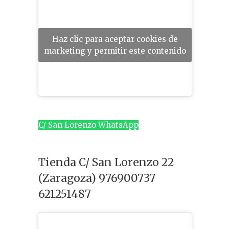
Haz clic para aceptar cookies de
marketing y permitir este contenido
C/ San Lorenzo WhatsApp
Tienda C/ San Lorenzo 22
(Zaragoza) 976900737
621251487