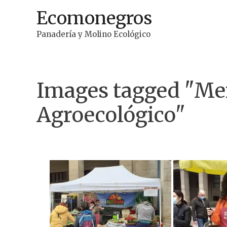
Ir
Ecomonegros
al
contenido
Panadería y Molino Ecológico
Images tagged "Me
Agroecológico"