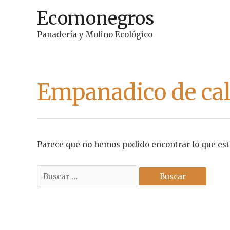
Ir
Ecomonegros
al
contenido
Panadería y Molino Ecológico
Empanadico de ca
Parece que no hemos podido encontrar lo que es
Buscar
por: