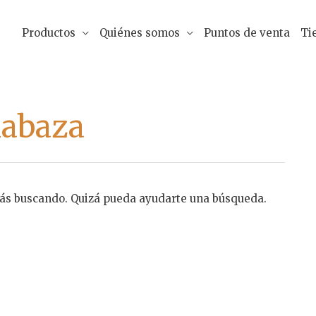
Productos
Quiénes somos
Puntos de venta
Ti
labaza
tás buscando. Quizá pueda ayudarte una búsqueda.