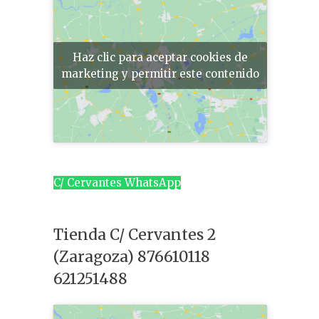
Haz clic para aceptar cookies de
marketing y permitir este contenido
C/ Cervantes WhatsApp
Tienda C/ Cervantes 2
(Zaragoza) 876610118
621251488