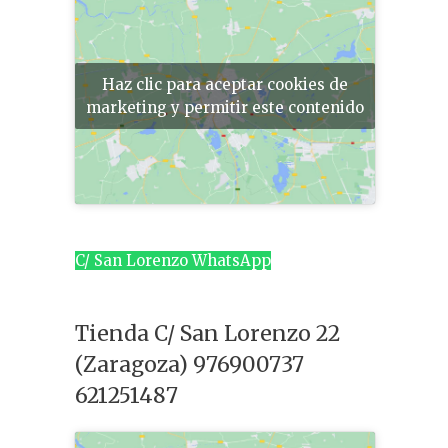
Haz clic para aceptar cookies de
marketing y permitir este contenido
C/ San Lorenzo WhatsApp
Tienda C/ San Lorenzo 22
(Zaragoza) 976900737
621251487