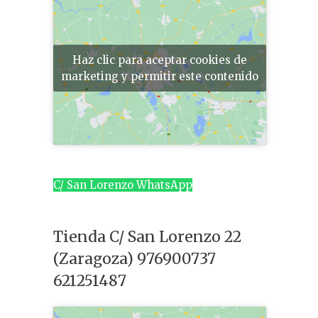
Haz clic para aceptar cookies de
marketing y permitir este contenido
C/ San Lorenzo WhatsApp
Tienda C/ San Lorenzo 22
(Zaragoza) 976900737
621251487