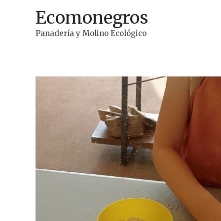
Ir
Ecomonegros
al
contenido
Panadería y Molino Ecológico