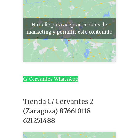
Haz clic para aceptar cookies de
marketing y permitir este contenido
C/ Cervantes WhatsApp
Tienda C/ Cervantes 2
(Zaragoza) 876610118
621251488