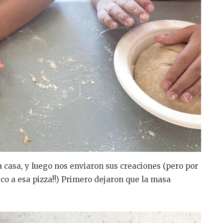
a casa, y luego nos enviaron sus creaciones (pero por
co a esa pizza!!) Primero dejaron que la masa