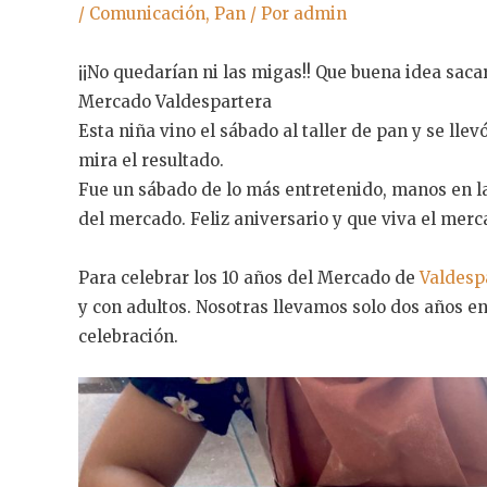
/
Comunicación
,
Pan
/ Por
admin
¡¡No quedarían ni las migas!! Que buena idea sacar
Mercado Valdespartera
Esta niña vino el sábado al taller de pan y se lle
mira el resultado.
Fue un sábado de lo más entretenido, manos en la
del mercado. Feliz aniversario y que viva el merc
Para celebrar los 10 años del Mercado de
Valdesp
y con adultos. Nosotras llevamos solo dos años e
celebración.