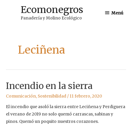
Ir
Ecomonegros
Menú
al
Menú
Panadería y Molino Ecológico
contenido
Leciñena
Incendio en la sierra
Comunicación
,
Sostenibilidad
/
11 febrero, 2020
El incendio que asoló la sierra entre Leciñena y Perdiguera
el verano de 2019 no solo quemó carrascas, sabinas y
pinos. Quemó un poquito nuestros corazones.