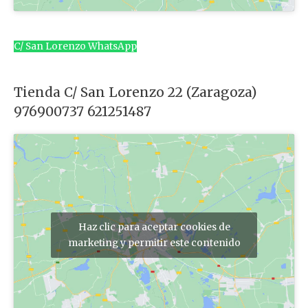
C/ San Lorenzo WhatsApp
Tienda C/ San Lorenzo 22 (Zaragoza)
976900737 621251487
Haz clic para aceptar cookies de
marketing y permitir este contenido