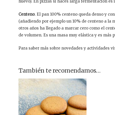
huevo). En pizzas si haces larga fermentación es 
Centeno
. El pan 100% centeno queda denso y con
(añadiendo por ejemplo un 10% de centeno a la m
otros años ha llegado a marcar cero como el cente
de volumen. Es una masa muy elástica y es más p
Para saber más sobre novedades y actividades vi
También te recomendamos…