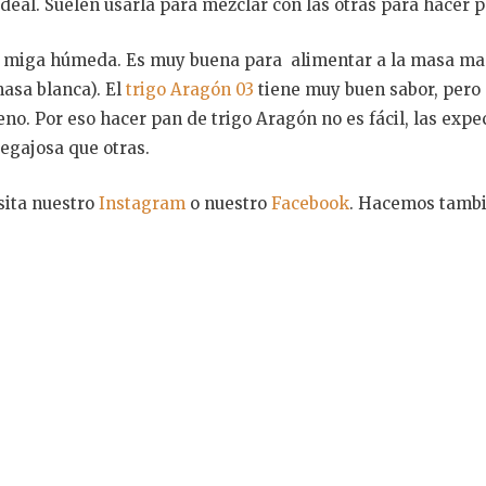
ideal. Suelen usarla para mezclar con las otras para hacer 
 miga húmeda. Es muy buena para alimentar a la masa madr
asa blanca). El
trigo Aragón 03
tiene muy buen sabor, pero 
no. Por eso hacer pan de trigo Aragón no es fácil, las expec
egajosa que otras.
sita nuestro
Instagram
o nuestro
Facebook
. Hacemos tambi