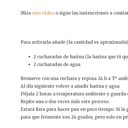
Mira
este video
o sigue las instrucciones a contin
Para activarla añade (la cantidad es aproximada)
2 cucharadas de harina (la harina que tú qui
2 cucharadas de agua.
Remueve con una cuchara y reposa 24 h a Tº ambi
Al día siguiente volver a añadir harina y agua.
Déjala 2 horas a temperatura ambiente y guarda e
Repite una o dos veces más este proceso.
Estará lista para hacer pan en poco tiempo. Si la
para que fermente son 24 grados, pero solo en p