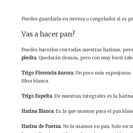
Puedes guardarla en nevera o congelador si es p
Vas a hacer pan?
Puedes hacerlos con todas nuestras harinas, per
piedra
. Quedarán densos, pero con muy buen sabo
Trigo Florencia Aurora.
Un poco más esponjosos. 
fibra blanca.
Trigo Espelta
. De nuestras integrales es la hari
Harina Blanca
. Es la que usamos para el pan bl
Harina de Fuerza.
No la usamos en pan. Solo en m