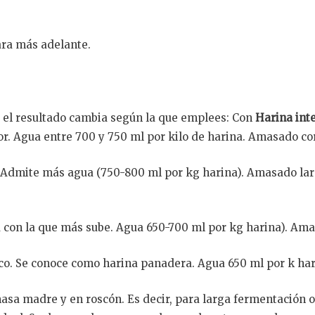
ara más adelante.
o el resultado cambia según la que emplees: Con
Harina int
r. Agua entre 700 y 750 ml por kilo de harina. Amasado cor
Admite más agua (750-800 ml por kg harina). Amasado largo
na con la que más sube. Agua 650-700 ml por kg harina). Am
anco. Se conoce como harina panadera. Agua 650 ml por k h
asa madre y en roscón. Es decir, para larga fermentación o