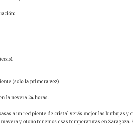
uación:
eras).
ente (solo la primera vez)
n la nevera 24 horas.
 pasas a un recipiente de cristal verás mejor las burbujas y
rimavera y otoño tenemos esas temperaturas en Zaragoza. Si