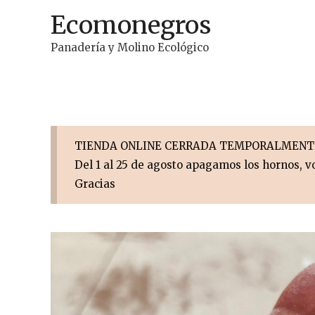
Ir
Ecomonegros
al
contenido
Panadería y Molino Ecológico
TIENDA ONLINE CERRADA TEMPORALMENT
Del 1 al 25 de agosto apagamos los hornos, vo
Gracias