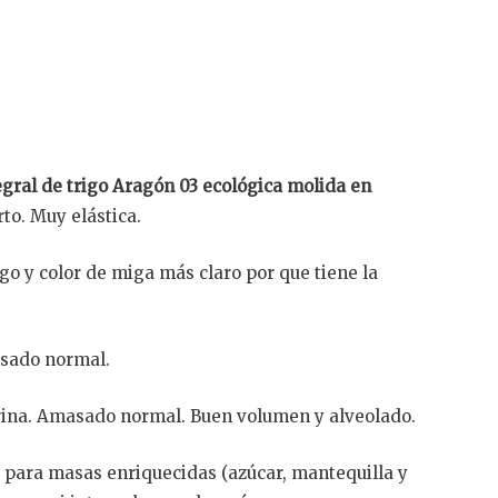
egral de trigo Aragón 03 ecológica molida en
to. Muy elástica.
 y color de miga más claro por que tiene la
asado normal.
arina. Amasado normal. Buen volumen y alveolado.
 para masas enriquecidas (azúcar, mantequilla y