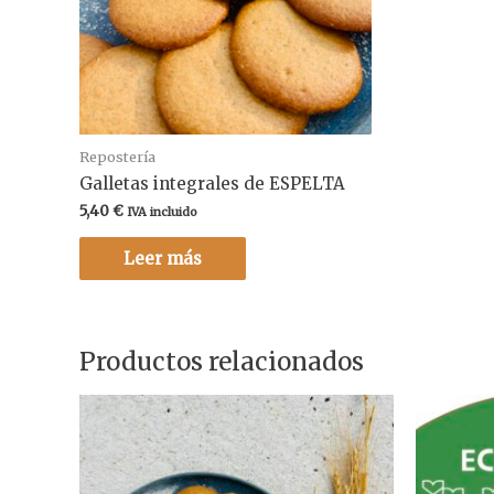
Repostería
Galletas integrales de ESPELTA
5,40
€
IVA incluido
Leer más
Productos relacionados