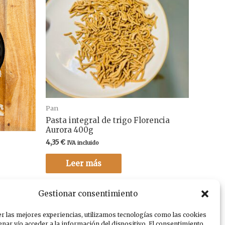
Pan
Pasta integral de trigo Florencia
Aurora 400g
4,35
€
IVA incluido
Leer más
Gestionar consentimiento
r las mejores experiencias, utilizamos tecnologías como las cookies
nar y/o acceder a la información del dispositivo. El consentimiento