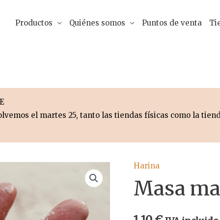
Productos
Quiénes somos
Puntos de venta
Ti
E
lvemos el martes 25, tanto las tiendas físicas como la tiend
Harina
Masa mad
1,10
€