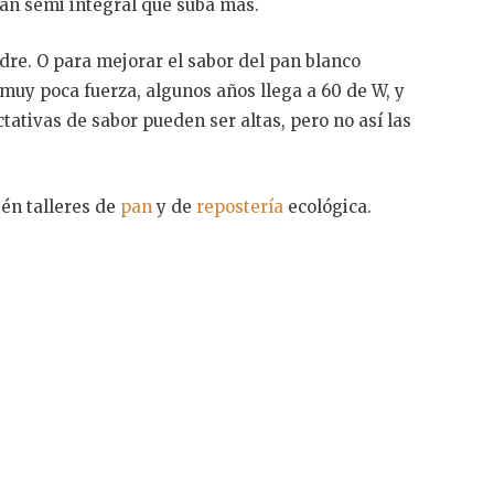
pan semi integral que suba más.
e. O para mejorar el sabor del pan blanco
muy poca fuerza, algunos años llega a 60 de W, y
tativas de sabor pueden ser altas, pero no así las
én talleres de
pan
y de
repostería
ecológica.