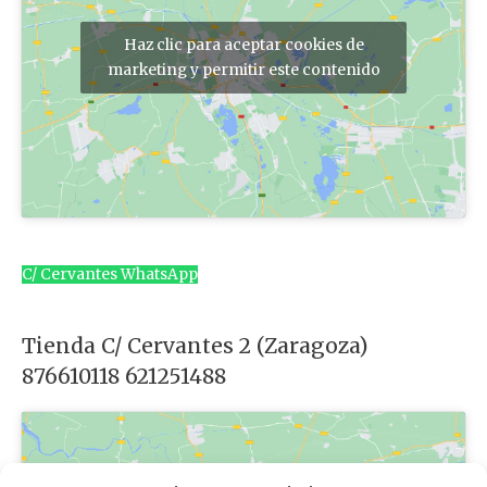
Haz clic para aceptar cookies de
marketing y permitir este contenido
C/ Cervantes WhatsApp
Tienda C/ Cervantes 2 (Zaragoza)
876610118 621251488