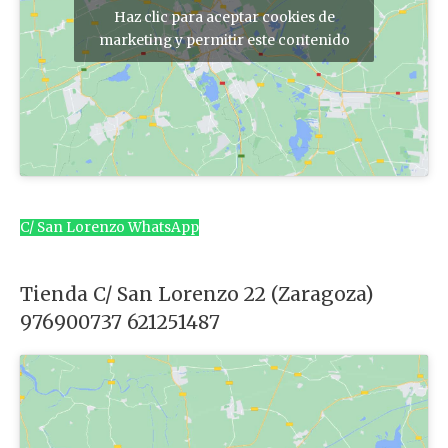
Haz clic para aceptar cookies de
marketing y permitir este contenido
C/ San Lorenzo WhatsApp
Tienda C/ San Lorenzo 22 (Zaragoza)
976900737 621251487