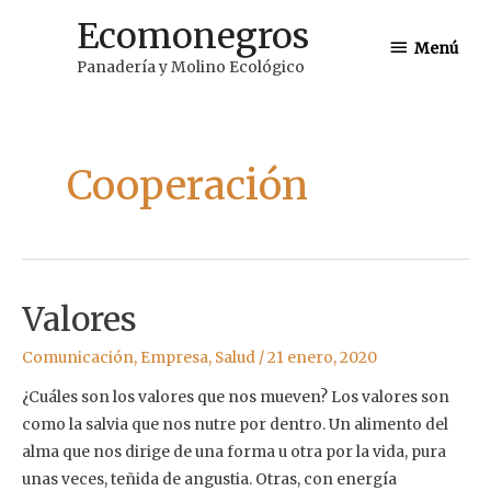
Ir
Ecomonegros
Menú
al
Menú
Panadería y Molino Ecológico
contenido
Cooperación
Valores
Comunicación
,
Empresa
,
Salud
/
21 enero, 2020
¿Cuáles son los valores que nos mueven? Los valores son
como la salvia que nos nutre por dentro. Un alimento del
alma que nos dirige de una forma u otra por la vida, pura
unas veces, teñida de angustia. Otras, con energía