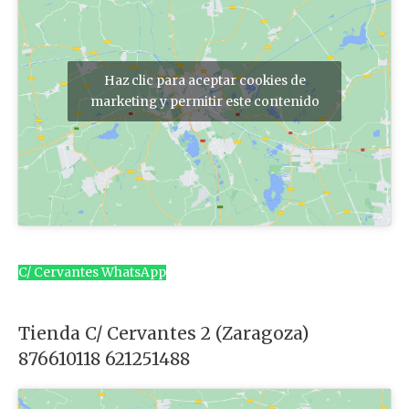
Haz clic para aceptar cookies de
marketing y permitir este contenido
C/ Cervantes WhatsApp
Tienda C/ Cervantes 2 (Zaragoza)
876610118 621251488