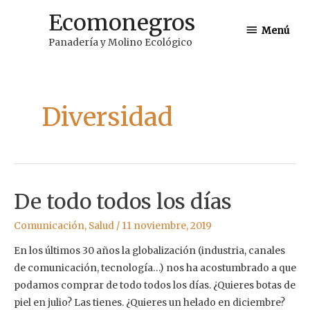
Ir
Ecomonegros
Menú
al
Menú
Panadería y Molino Ecológico
contenido
Diversidad
De todo todos los días
Comunicación
,
Salud
/
11 noviembre, 2019
En los últimos 30 años la globalización (industria, canales
de comunicación, tecnología…) nos ha acostumbrado a que
podamos comprar de todo todos los días. ¿Quieres botas de
piel en julio? Las tienes. ¿Quieres un helado en diciembre?