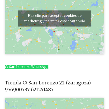
Haz clic para aceptar cookies de
marketing y permitir este contenido
C/ San Lorenzo WhatsApp
Tienda C/ San Lorenzo 22 (Zaragoza)
976900737 621251487