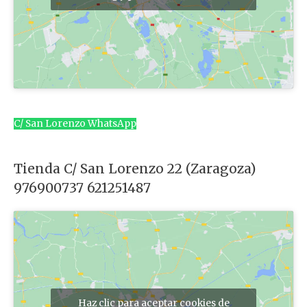
C/ San Lorenzo WhatsApp
Tienda C/ San Lorenzo 22 (Zaragoza)
976900737 621251487
Haz clic para aceptar cookies de