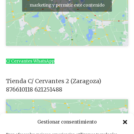
marketing y permitir este contenido
C/ Cervantes WhatsApp
Tienda C/ Cervantes 2 (Zaragoza)
876610118 621251488
Gestionar consentimiento