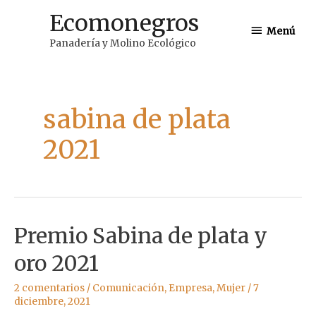
Ir
Ecomonegros
Menú
al
Menú
Panadería y Molino Ecológico
contenido
sabina de plata
2021
Premio Sabina de plata y
oro 2021
2 comentarios
/
Comunicación
,
Empresa
,
Mujer
/
7
diciembre, 2021