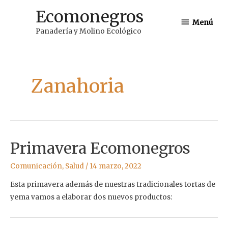
Ir
Ecomonegros
Menú
al
Menú
Panadería y Molino Ecológico
contenido
Zanahoria
Primavera Ecomonegros
Comunicación
,
Salud
/
14 marzo, 2022
Esta primavera además de nuestras tradicionales tortas de
yema vamos a elaborar dos nuevos productos: