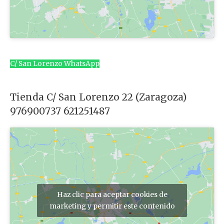
C/ San Lorenzo WhatsApp
Tienda C/ San Lorenzo 22 (Zaragoza)
976900737 621251487
Haz clic para aceptar cookies de
marketing y permitir este contenido