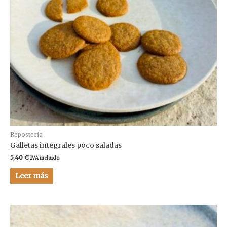
Repostería
Galletas integrales poco saladas
5,40
€
IVA incluido
Leer más