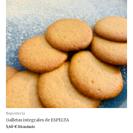
Repostería
Galletas integrales de ESPELTA
5,40
€
IVA incluido