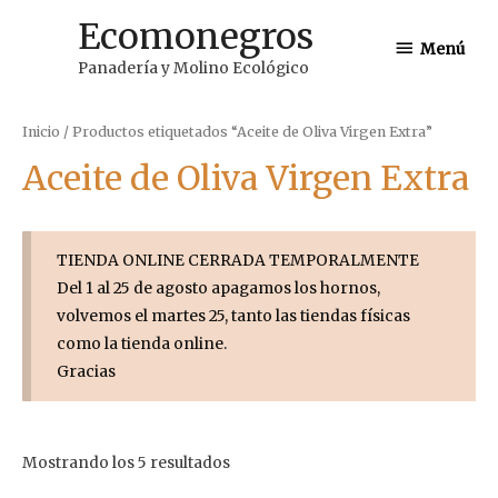
Ir
Ecomonegros
Menú
al
Menú
Panadería y Molino Ecológico
contenido
Inicio
/ Productos etiquetados “Aceite de Oliva Virgen Extra”
Aceite de Oliva Virgen Extra
TIENDA ONLINE CERRADA TEMPORALMENTE
Del 1 al 25 de agosto apagamos los hornos,
volvemos el martes 25, tanto las tiendas físicas
como la tienda online.
Gracias
Mostrando los 5 resultados