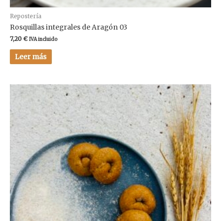
Repostería
Rosquillas integrales de Aragón 03
7,20
€
IVA incluido
Leer más