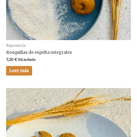
Repostería
Rosquillas de espelta integrales
7,20
€
IVA incluido
Leer más