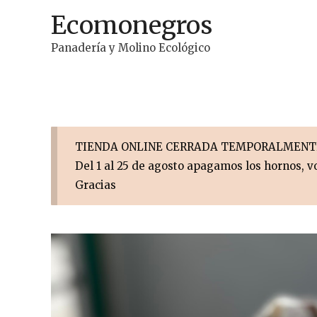
Ir
Ecomonegros
al
contenido
Panadería y Molino Ecológico
TIENDA ONLINE CERRADA TEMPORALMENT
Del 1 al 25 de agosto apagamos los hornos, vo
Gracias