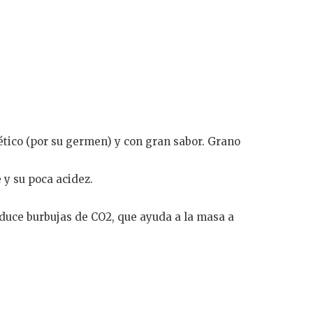
gético (por su germen) y con gran sabor. Grano
 y su poca acidez.
oduce burbujas de CO2, que ayuda a la masa a