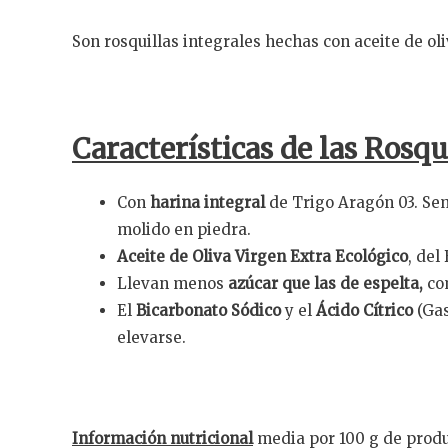
Son rosquillas integrales hechas con aceite de ol
Características de las
Rosqu
Con
harina integral
de Trigo Aragón 03. Semi
molido en piedra.
Aceite de Oliva Virgen Extra Ecológico
, del
Llevan menos
azúcar que las de espelta,
co
El
Bicarbonato Sódico
y el
Ácido Cítrico
(Gas
elevarse.
Información nutricional
media por 100 g de produ