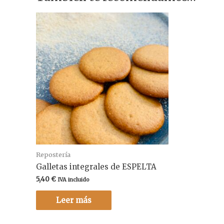
Repostería
Galletas integrales de ESPELTA
5,40
€
IVA incluido
Leer más