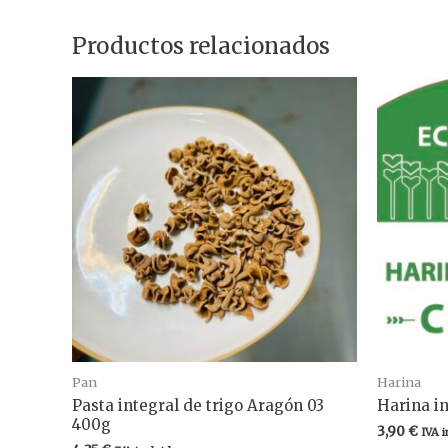
Productos relacionados
Pan
Harina
Pasta integral de trigo Aragón 03
Harina i
400g
3,90
€
IVA i