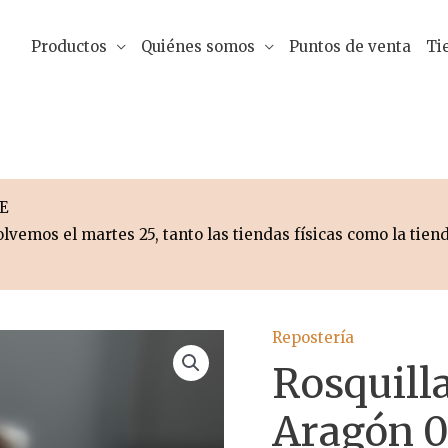
Productos
Quiénes somos
Puntos de venta
Ti
E
lvemos el martes 25, tanto las tiendas físicas como la tiend
Repostería
Rosquilla
Aragón 0