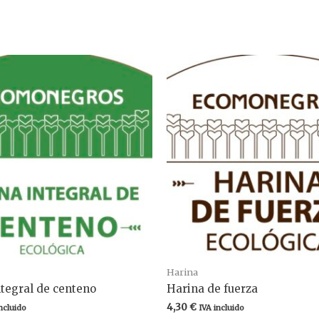
Harina
ntegral de centeno
Harina de fuerza
4,30
€
ncluido
IVA incluido