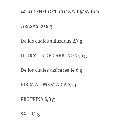
VALOR ENERGÉTICO 1872 kJ/447 kCal
GRASAS 20,8 g
De las cuales saturadas 2,7 g
HIDRATOS DE CARBONO 53,6 g
De los cuales azúcares 14,6 g
FIBRA ALIMENTARIA 7,2 g
PROTEINA 8,8 g
SAL 0,1 g