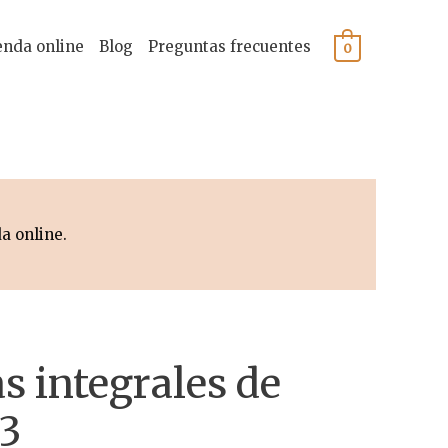
enda online
Blog
Preguntas frecuentes
0
a online.
s integrales de
3