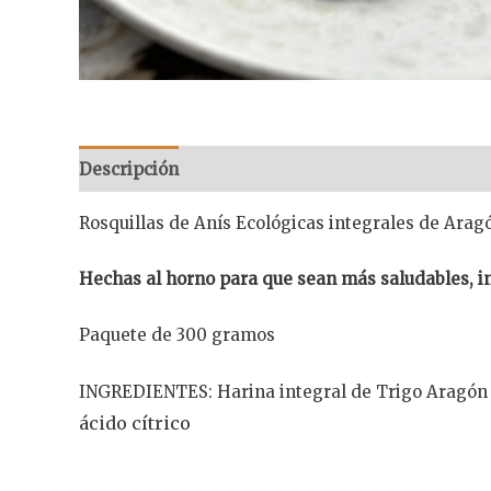
Descripción
Información adicional
Rosquillas de Anís Ecológicas integrales de Arag
Hechas al horno para que sean más saludables, in
Paquete de 300 gramos
INGREDIENTES: Harina integral de Trigo Aragón 0
ácido cítrico