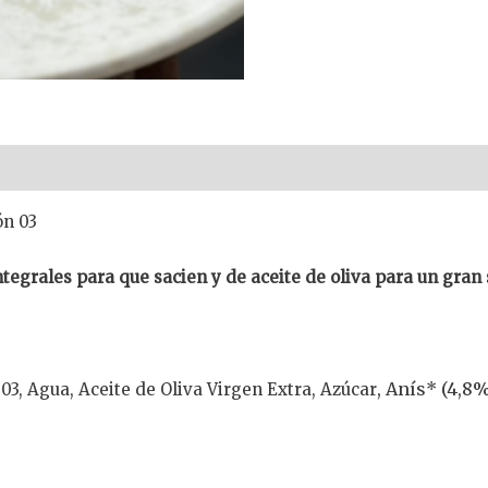
ón 03
tegrales para que sacien y de aceite de oliva para un gran 
, Anís* (4,8
3, Agua, Aceite de Oliva Virgen Extra, Azúcar