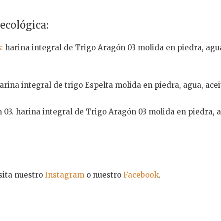
ecológica:
s
:
harina integral de Trigo Aragón 03 molida en piedra, agua,
harina integral de trigo Espelta molida en piedra, agua, acei
 03. harina integral de Trigo Aragón 03 molida en piedra, ag
sita nuestro
Instagram
o nuestro
Facebook
.