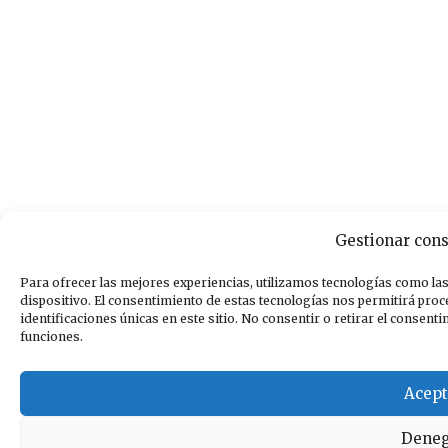
Gestionar con
Para ofrecer las mejores experiencias, utilizamos tecnologías como las
dispositivo. El consentimiento de estas tecnologías nos permitirá pr
identificaciones únicas en este sitio. No consentir o retirar el consent
funciones.
Acept
Deneg