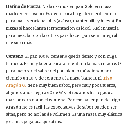
Harina de Fuerza.
No la usamos en pan. Solo en masa
madre y en roscón. Es decir, para larga fermentación o
para masas enriquecidas (azúcar, mantequilla y huevo). En
pizzas si haces larga fermentación es ideal. Suelen usarla
para mezclar con las otras para hacer pan semi integral
que suba más.
Centeno
. El pan 100% centeno queda denso y con miga
húmeda. Es muy buena para alimentar a la masa madre. O
para mejorar el sabor del pan blanco (añadiendo por
ejemplo un 10% de centeno a la masa blanca). El
trigo
Aragón 03
tiene muy buen sabor, pero muy poca fuerza,
algunos años llega a 60 de W, y otros años ha llegado a
marcar cero como el centeno. Por eso hacer pan de trigo
Aragón no es fácil, las expectativas de sabor pueden ser
altas, pero no así las de volumen. Es una masa muy elástica
y es más pegajosa que otras.