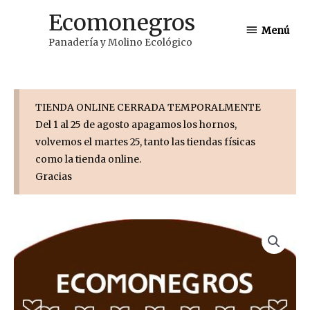
Ir
Ecomonegros
Menú
al
Menú
Panadería y Molino Ecológico
contenido
TIENDA ONLINE CERRADA TEMPORALMENTE
Del 1 al 25 de agosto apagamos los hornos,
volvemos el martes 25, tanto las tiendas físicas
como la tienda online.
Gracias