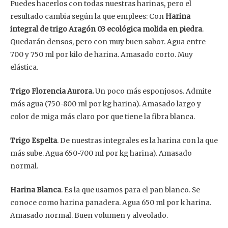
Puedes hacerlos con todas nuestras harinas, pero el
resultado cambia según la que emplees: Con
Harina
integral de trigo Aragón 03 ecológica molida en piedra
.
Quedarán densos, pero con muy buen sabor. Agua entre
700 y 750 ml por kilo de harina. Amasado corto. Muy
elástica.
Trigo Florencia Aurora.
Un poco más esponjosos. Admite
más agua (750-800 ml por kg harina). Amasado largo y
color de miga más claro por que tiene la fibra blanca.
Trigo Espelta
. De nuestras integrales es la harina con la que
más sube. Agua 650-700 ml por kg harina). Amasado
normal.
Harina Blanca
. Es la que usamos para el pan blanco. Se
conoce como harina panadera. Agua 650 ml por k harina.
Amasado normal. Buen volumen y alveolado.