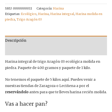
SKU:
0000000011
Categoría:
Harina
Etiquetas:
Ecológico
,
Harina
,
Harina integral
,
Harina molida en
piedra
,
Trigo Aragón 03
Descripción
Información adicional
Harina integral de trigo Aragón 03 ecológica molida en
piedra. Paquete de 400 gramos y paquete de 1 kilo.
No tenemos el paquete de 5 kilos aquí. Puedes venir a
nuestras tiendas de Zaragoza o Leciñena a por el
reservándolo
antes para que te lleves harina recién molida.
Vas a hacer pan?