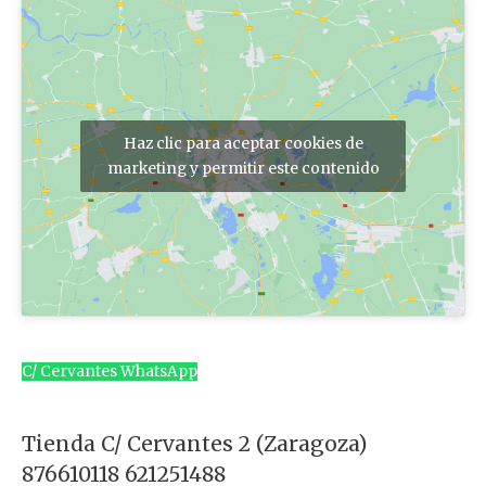
Haz clic para aceptar cookies de
marketing y permitir este contenido
C/ Cervantes WhatsApp
Tienda C/ Cervantes 2 (Zaragoza)
876610118 621251488