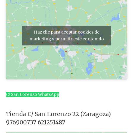
Haz clic para aceptar cookies de
marketing y permitir este contenido
C/ San Lorenzo WhatsApp
Tienda C/ San Lorenzo 22 (Zaragoza)
976900737 621251487