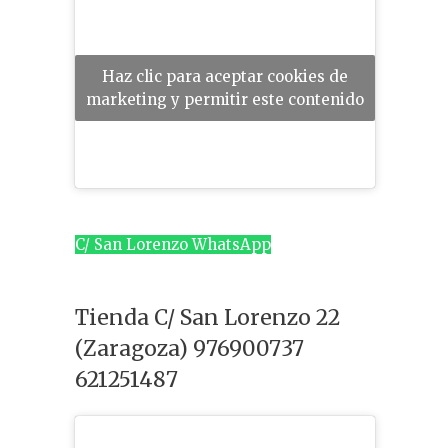
Haz clic para aceptar cookies de
marketing y permitir este contenido
C/ San Lorenzo WhatsApp
Tienda C/ San Lorenzo 22
(Zaragoza) 976900737
621251487