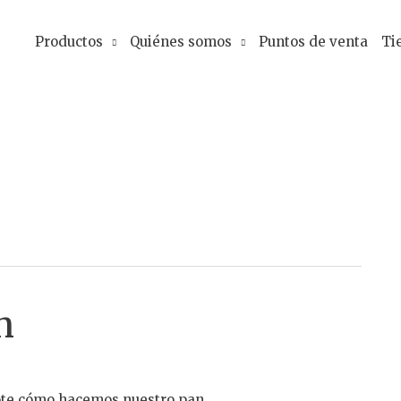
Productos
Quiénes somos
Puntos de venta
Ti
n
ote cómo hacemos nuestro pan.