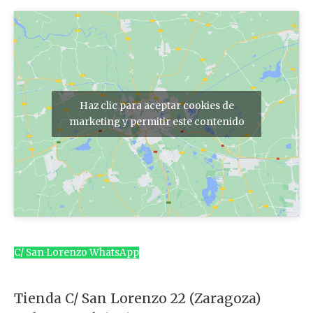
r
:
Haz clic para aceptar cookies de
marketing y permitir este contenido
C/ San Lorenzo WhatsApp
Tienda C/ San Lorenzo 22 (Zaragoza)