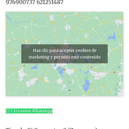
976900737 621251487
Haz clic para aceptar cookies de
marketing y permitir este contenido
C/ Cervantes WhatsApp