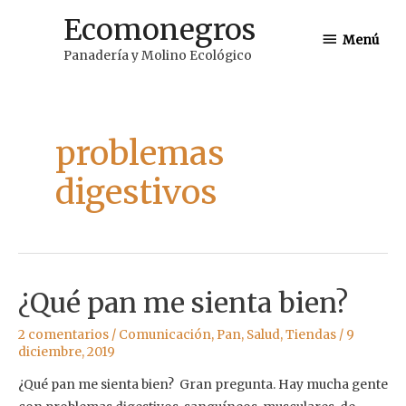
Ir
Ecomonegros
Menú
al
Menú
Panadería y Molino Ecológico
contenido
problemas
digestivos
¿Qué pan me sienta bien?
2 comentarios
/
Comunicación
,
Pan
,
Salud
,
Tiendas
/
9
diciembre, 2019
¿Qué pan me sienta bien? Gran pregunta. Hay mucha gente