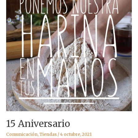
15 Aniversario
Comunicación
,
Tiendas
/
4 octubre, 2021