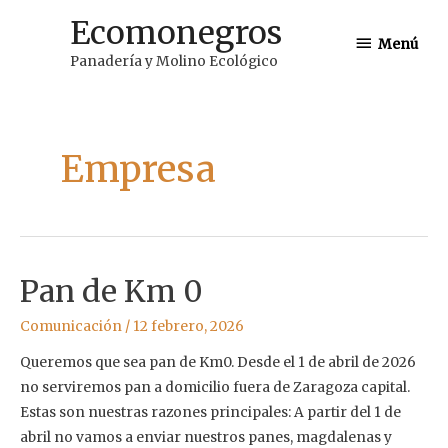
Ir
Ecomonegros
Menú
al
Menú
Panadería y Molino Ecológico
contenido
Empresa
Pan de Km 0
Comunicación
/
12 febrero, 2026
Queremos que sea pan de Km0. Desde el 1 de abril de 2026
no serviremos pan a domicilio fuera de Zaragoza capital.
Estas son nuestras razones principales: A partir del 1 de
abril no vamos a enviar nuestros panes, magdalenas y