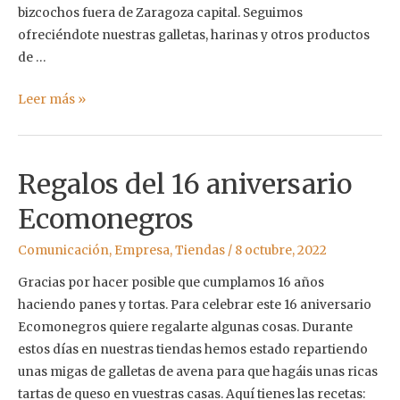
bizcochos fuera de Zaragoza capital. Seguimos
ofreciéndote nuestras galletas, harinas y otros productos
de …
Pan
Leer más »
de
Km
0
Regalos del 16 aniversario
Ecomonegros
Comunicación
,
Empresa
,
Tiendas
/
8 octubre, 2022
Gracias por hacer posible que cumplamos 16 años
haciendo panes y tortas. Para celebrar este 16 aniversario
Ecomonegros quiere regalarte algunas cosas. Durante
estos días en nuestras tiendas hemos estado repartiendo
unas migas de galletas de avena para que hagáis unas ricas
tartas de queso en vuestras casas. Aquí tienes las recetas: