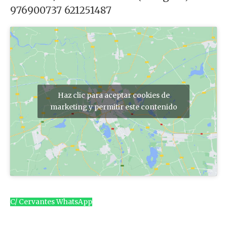
976900737 621251487
Haz clic para aceptar cookies de
marketing y permitir este contenido
C/ Cervantes WhatsApp