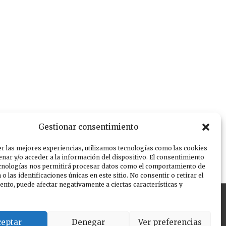
Gestionar consentimiento
r las mejores experiencias, utilizamos tecnologías como las cookies
nar y/o acceder a la información del dispositivo. El consentimiento
ecnologías nos permitirá procesar datos como el comportamiento de
o las identificaciones únicas en este sitio. No consentir o retirar el
nto, puede afectar negativamente a ciertas características y
ceptar
Denegar
Ver preferencias