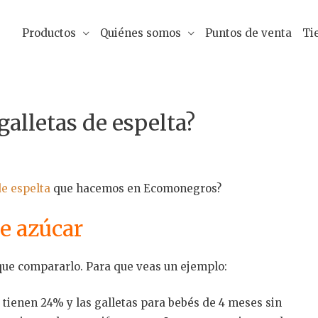
Productos
Quiénes somos
Puntos de venta
Ti
galletas de espelta?
de espelta
que hacemos en Ecomonegros?
e azúcar
que compararlo. Para que veas un ejemplo:
tienen 24% y las galletas para bebés de 4 meses sin