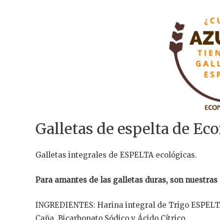
Galletas de espelta de E
Galletas integrales de ESPELTA ecológicas.
Para amantes de las galletas duras, son nuestras
INGREDIENTES: Harina integral de Trigo ESPELTA,
Caña, Bicarbonato Sódico y Ácido Cítrico.