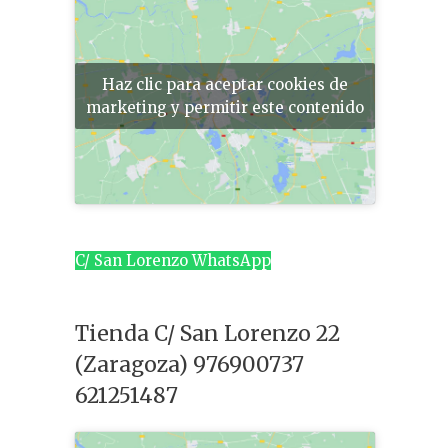
Haz clic para aceptar cookies de
marketing y permitir este contenido
C/ San Lorenzo WhatsApp
Tienda C/ San Lorenzo 22
(Zaragoza) 976900737
621251487