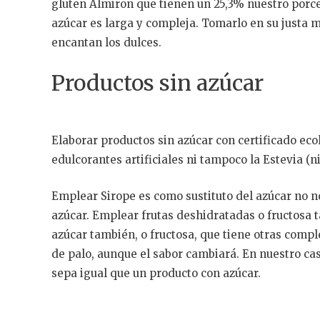
gluten Almiron que tienen un 25,3% nuestro porcen
azúcar es larga y compleja. Tomarlo en su justa 
encantan los dulces.
Productos sin azúcar
Elaborar productos sin azúcar con certificado eco
edulcorantes artificiales ni tampoco la Estevia (ni
Emplear Sirope es como sustituto del azúcar no no
azúcar. Emplear frutas deshidratadas o fructosa t
azúcar también, o fructosa, que tiene otras comp
de palo, aunque el sabor cambiará. En nuestro c
sepa igual que un producto con azúcar.