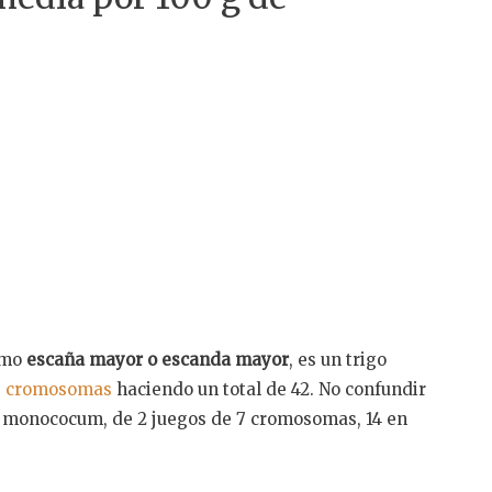
omo
escaña mayor o escanda mayor
, es un trigo
e
cromosomas
haciendo un total de 42. No confundir
go monococum, de 2 juegos de 7 cromosomas, 14 en