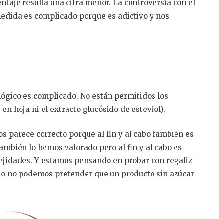
taje resulta una cifra menor. La controversia con el
medida es complicado porque es adictivo y nos
lógico es complicado. No están permitidos los
 en hoja ni el extracto glucósido de esteviol).
s parece correcto porque al fin y al cabo también es
ambién lo hemos valorado pero al fin y al cabo es
lejidades. Y estamos pensando en probar con regaliz
aso no podemos pretender que un producto sin azúcar