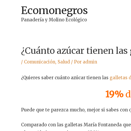
Ir
Ecomonegros
al
contenido
Panadería y Molino Ecológico
¿Cuánto azúcar tienen las 
/
Comunicación
,
Salud
/ Por
admin
¿Quieres saber cuánto azúcar tienen las
galletas 
19%
d
Puede que te parezca mucho, mejor si sabes con 
Comparado con las galletas María Fontaneda que 