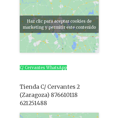
Haz clic para aceptar cookies de
marketing y permitir este contenido
C/ Cervantes WhatsApp
Tienda C/ Cervantes 2
(Zaragoza) 876610118
621251488